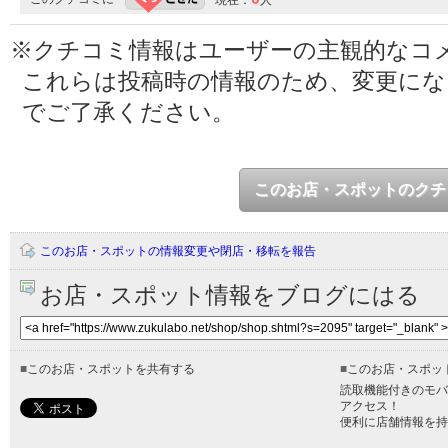
現在：
人
※クチコミ情報はユーザーの主観的なコ
これらは投稿時の情報のため、変更に
でご了承ください。
このお店・スポットのクチ
このお店・スポットの情報変更や閉店・移転を報告
お店・スポット情報をブログにはる
■
このお店・スポットを共有する
■
このお店・スポッ
読取機能付きのモバ
アクセス！
便利に店舗情報を持