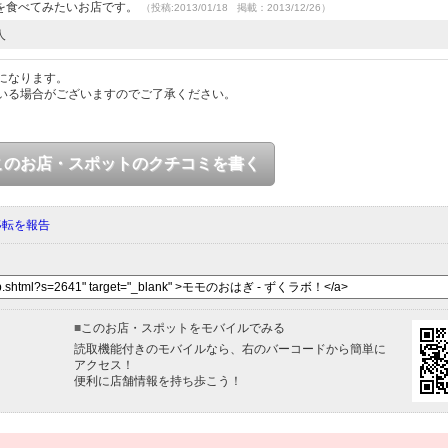
を食べてみたいお店です。
（投稿:2013/01/18 掲載：2013/12/26）
人
になります。
いる場合がございますのでご了承ください。
このお店・スポットのクチコミを書く
移転を報告
■
このお店・スポットをモバイルでみる
読取機能付きのモバイルなら、右のバーコードから簡単に
アクセス！
便利に店舗情報を持ち歩こう！