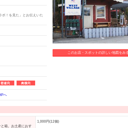
ラボ！を見た」とお伝えいた
このお店・スポットの詳しい地図をみ
HPへ
1,000円(12個)
ひと箱。お土産におす