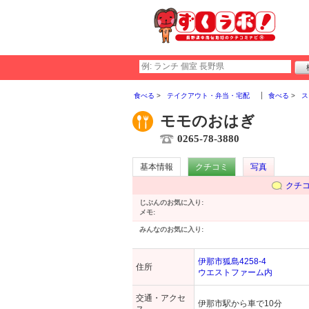
食べる
テイクアウト・弁当・宅配
食べる
ス
モモのおはぎ
0265-78-3880
基本情報
クチコミ
写真
クチ
じぶんのお気に入り:
メモ:
みんなのお気に入り:
伊那市狐島4258-4
住所
ウエストファーム内
交通・アクセ
伊那市駅から車で10分