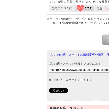
くら」が特に印象に残りました。色々な種類
0
このクチコミに
現在：
※クチコミ情報はユーザーの主観的なコメント
これらは投稿時の情報のため、変更になって
このお店・スポットの情報変更や閉店・
お店・スポット情報をブログにはる
■
このお店・スポットを共有する
周辺のお店・スポット