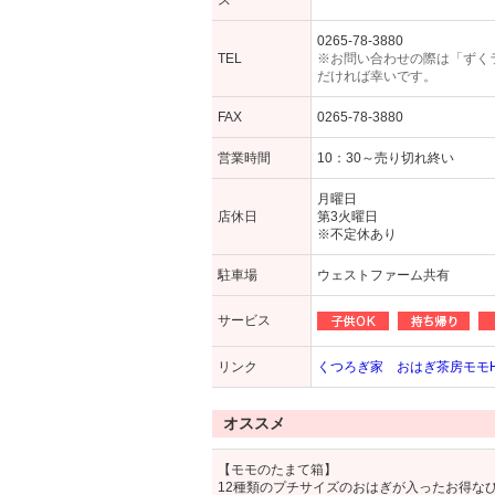
ス
0265-78-3880
TEL
※お問い合わせの際は「ずく
だければ幸いです。
FAX
0265-78-3880
営業時間
10：30～売り切れ終い
月曜日
店休日
第3火曜日
※不定休あり
駐車場
ウェストファーム共有
サービス
リンク
くつろぎ家 おはぎ茶房モモ
オススメ
【モモのたまて箱】
12種類のプチサイズのおはぎが入ったお得な