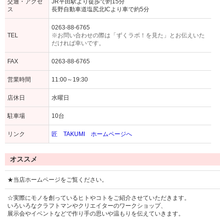
交通・アクセ
JR平田駅より徒歩で約15分
ス
長野自動車道塩尻北ICより車で約5分
0263-88-6765
TEL
※お問い合わせの際は「ずくラボ！を見た」とお伝えいた
だければ幸いです。
FAX
0263-88-6765
営業時間
11:00～19:30
店休日
水曜日
駐車場
10台
リンク
匠 TAKUMI ホームページへ
オススメ
★当店ホームページをご覧ください。
☆実際にモノを創っているヒトやコトをご紹介させていただきます。
いろいろなクラフトマンやクリエイターのワークショップ、
展示会やイベントなどで作り手の思いや温もりを伝えていきます。