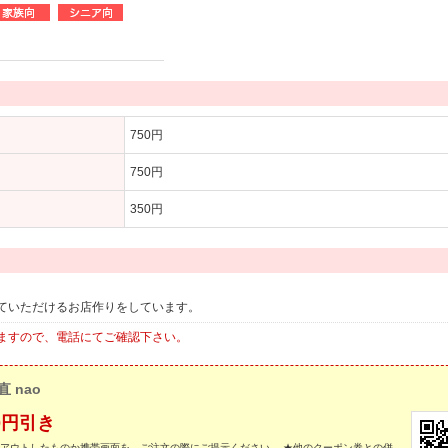
750円
750円
350円
ていただけるお店作りをしています。
ますので、電話にてご確認下さい。
直 nao
0円引き
トアウトしたものか携帯画面を、ご注文の際にご提示ください。 ★他のクーポン券との併