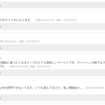
人
ープがヤミツキになります。
（投稿:2010/07/04 掲載：2010/07/05）
人
稿:2010/06/10 掲載：2010/06/25）
人
5）
定期的に食べたくなるスープがとても美味しいラーメンです。チャーハンや餃子を
です。
（投稿:2010/06/09 掲載：2010/06/25）
人
）
なぜか説明できないうまさ。いつも混んでるけど、並ぶ価値あり。
（投稿:2010/06/0
人