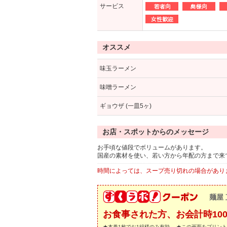
サービス
オススメ
味玉ラーメン
味噌ラーメン
ギョウザ (一皿5ヶ)
お店・スポットからのメッセージ
お手頃な値段でボリュームがあります。
国産の素材を使い、若い方から年配の方まで来
時間によっては、スープ売り切れの場合があり
麺屋 
お食事された方、お会計時10
★本券1枚でお1組様のみ有効。 ★この画面をプリン