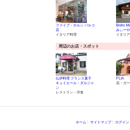
ファイブ・ホルン パルコ
Bistro
店
みぃーや
イタリア料理
イタリア
周辺のお店・スポット
仏伊料理 フランス菓子
F'LIA
キュイエール・ダルジャ
花・ガー
ン
レストラン・洋食
ホーム
サイトマップ
ログイン