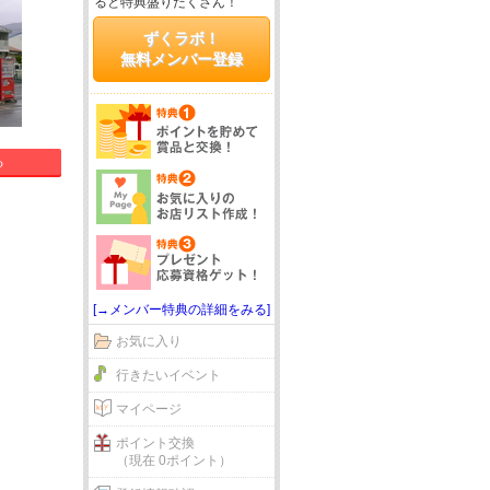
ると特典盛りだくさん！
ずくラボ！
無料メンバー登録
る
[→メンバー特典の詳細をみる]
お気に入り
行きたいイベント
マイページ
ポイント交換
（現在 0ポイント）