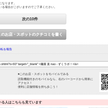
になります。
いる場合がございますのでご了承ください。
次の10件
このお店・スポットのクチコミを書く
移転を報告
■
このお店・スポットをモバイルでみる
読取機能付きのモバイルなら、右のバーコードから簡単に
アクセス！
便利に店舗情報を持ち歩こう！
いる人はこちらも見ています