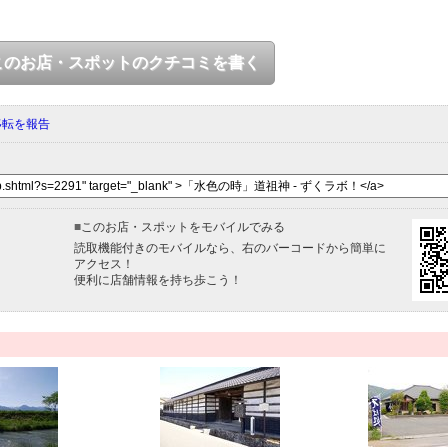
このお店・スポットのクチコミを書く
移転を報告
■
このお店・スポットをモバイルでみる
読取機能付きのモバイルなら、右のバーコードから簡単に
アクセス！
便利に店舗情報を持ち歩こう！