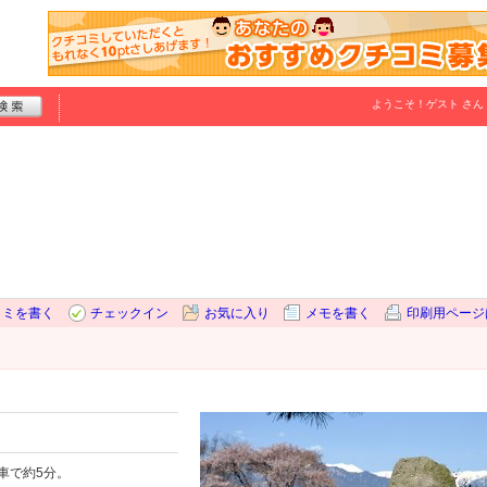
ようこそ！
ゲスト
さん
コミを書く
チェックイン
お気に入り
メモを書く
印刷用ページ
車で約5分。