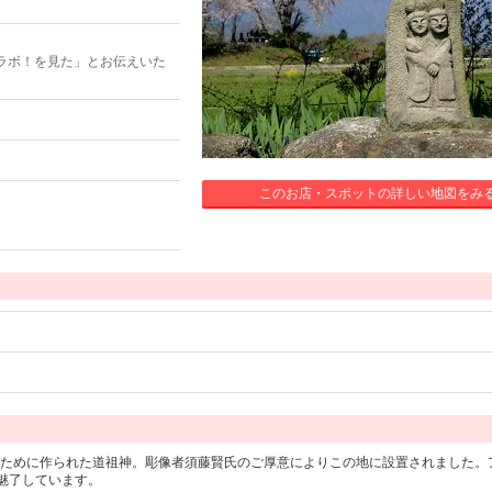
ラボ！を見た」とお伝えいた
このお店・スポットの詳しい地図をみ
」のために作られた道祖神。彫像者須藤賢氏のご厚意によりこの地に設置されました。
魅了しています。