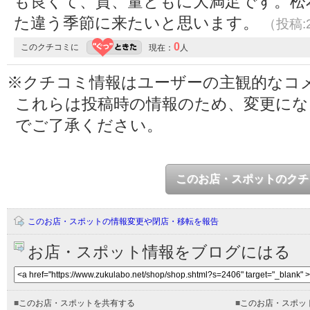
も良くて、質、量ともに大満足です。松
た違う季節に来たいと思います。
（投稿:2
0
このクチコミに
現在：
人
※クチコミ情報はユーザーの主観的なコ
これらは投稿時の情報のため、変更に
でご了承ください。
このお店・スポットのクチ
このお店・スポットの情報変更や閉店・移転を報告
お店・スポット情報をブログにはる
■
このお店・スポットを共有する
■
このお店・スポッ