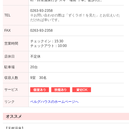
村・白骨温泉行き"スキー場前"下車。徒歩5分。
0263-93-2358
TEL
※お問い合わせの際は「ずくラボ！を見た」とお伝えいた
だければ幸いです。
FAX
0263-93-2358
チェックイン：15:30
営業時間
チェックアウト：10:00
店休日
不定休
駐車場
20台
収容人数
9室 30名
サービス
リンク
ベルグハウスのホームページへ
オススメ
【天然温泉】