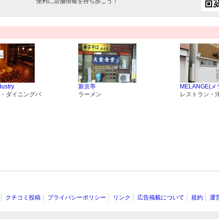
便利に店舗情報を持ち歩こう！
ustry
新京亭
MELANGE(
・ダイニングバ
ラーメン
レストラン・
クチコミ投稿
プライバシーポリシー
リンク
広告掲載について
規約
運