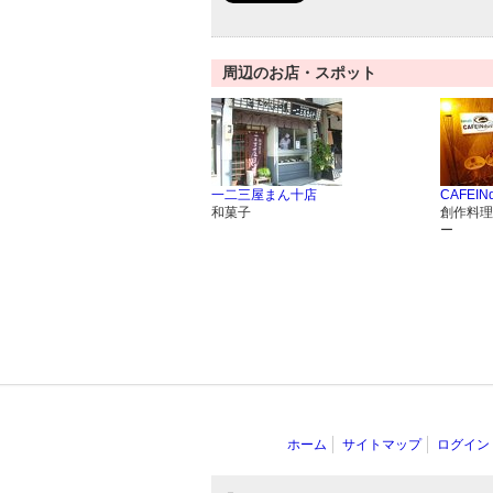
周辺のお店・スポット
一二三屋まん十店
CAFEINd
和菓子
創作料理
ー
ホーム
サイトマップ
ログイン