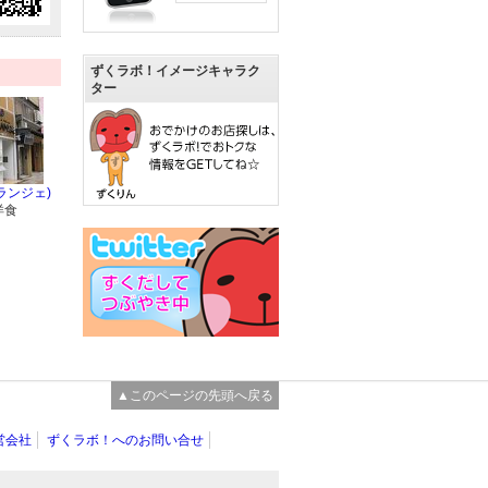
ずくラボ！イメージキャラク
ター
メランジェ)
洋食
▲このページの先頭へ戻る
営会社
ずくラボ！へのお問い合せ