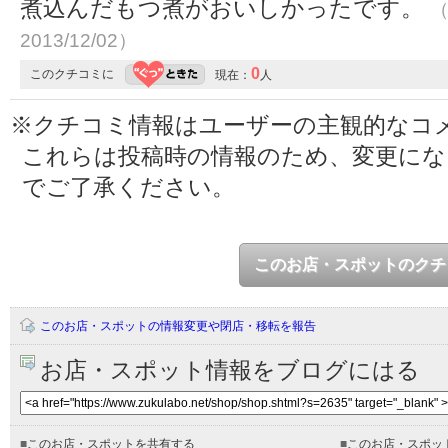
煮込んだもつ煮がおいしかったです。
（
2013/12/02）
0
このクチコミに
現在：
人
※クチコミ情報はユーザーの主観的なコ
これらは投稿時の情報のため、変更に
でご了承ください。
このお店・スポットのクチ
このお店・スポットの情報変更や閉店・移転を報告
お店・スポット情報をブログにはる
■
このお店・スポットを共有する
■
このお店・スポッ