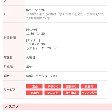
ス
0263-72-5697
TEL
※お問い合わせの際は「ずくラボ！を見た」とお伝えいた
だければ幸いです。
[ランチ]
11:30～14:30
営業時間
[ディナー]
17:00～20:30
ラストオーダー20：30
店休日
火曜日
駐車場
30台
席数
50席（カウンター7席）
サービス
オススメ