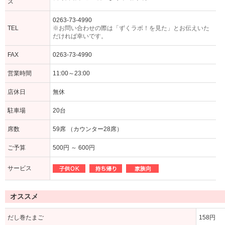
ス
0263-73-4990
TEL
※お問い合わせの際は「ずくラボ！を見た」とお伝えいた
だければ幸いです。
FAX
0263-73-4990
営業時間
11:00～23:00
店休日
無休
駐車場
20台
席数
59席 （カウンター28席）
ご予算
500円 ～ 600円
サービス
オススメ
だし巻たまご
158円