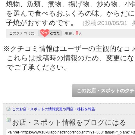
焼物、魚類、煮物、揚げ物、炒め物、小
を選んで食べるおふくろの味。からだに
子焼がおすすめです。
（投稿:2010/05/31 
0
このクチコミに
現在：
人
※クチコミ情報はユーザーの主観的なコ
これらは投稿時の情報のため、変更に
でご了承ください。
このお店・スポットのクチ
このお店・スポットの情報変更や閉店・移転を報告
お店・スポット情報をブログにはる