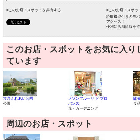
■
このお店・スポットを共有する
■
このお店・スポッ
読取機能付きのモバ
アクセス！
便利に店舗情報を持
このお店・スポットをお気に入り
ています
常念ふれあい公園
メゾンフルーリ ド プロ
駄菓
公園
バンス
食
花・ガーデニング
周辺のお店・スポット