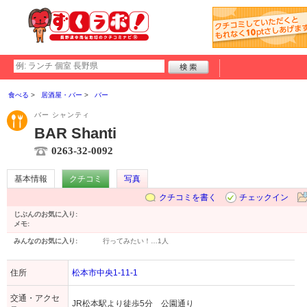
食べる
居酒屋・バー
バー
バー シャンティ
BAR Shanti
0263-32-0092
基本情報
クチコミ
写真
クチコミを書く
チェックイン
じぶんのお気に入り:
メモ:
みんなのお気に入り:
行ってみたい！…
1人
住所
松本市中央1-11-1
交通・アクセ
JR松本駅より徒歩5分 公園通り