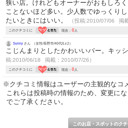
狭い店。けれどもオーナーがおもしろく
ことないほど多い。少人数でゆっくり
たいときにはいい。
（投稿:2010/07/06 掲載
0
このクチコミに
現在：
人
Sunny
さん （女性/長野市/40代/Lv.2）
こじんまりとしたかわいいバー。キッ
稿:2010/06/18 掲載：2010/07/26）
0
このクチコミに
現在：
人
※クチコミ情報はユーザーの主観的なコ
これらは投稿時の情報のため、変更に
でご了承ください。
このお店・スポットのクチ