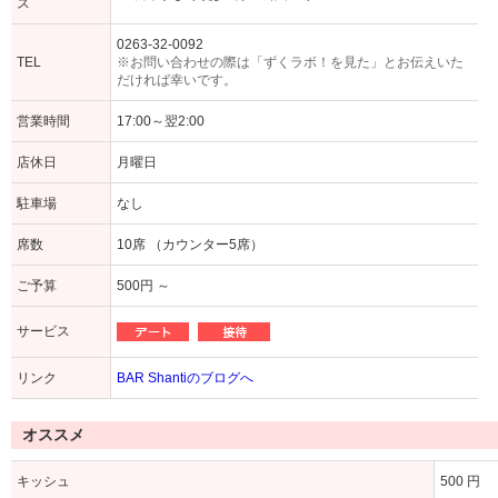
ス
0263-32-0092
TEL
※お問い合わせの際は「ずくラボ！を見た」とお伝えいた
だければ幸いです。
営業時間
17:00～翌2:00
店休日
月曜日
駐車場
なし
席数
10席 （カウンター5席）
ご予算
500円 ～
サービス
リンク
BAR Shantiのブログへ
オススメ
キッシュ
500 円