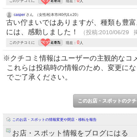
0
このクチコミに
現在：
人
casper
さん （女性/松本市/40代/Lv.20）
古い佇まいではありますが、種類も豊富
には、感動しました！
（投稿:2010/06/29 
0
このクチコミに
現在：
人
※クチコミ情報はユーザーの主観的なコ
これらは投稿時の情報のため、変更に
でご了承ください。
このお店・スポットのクチ
このお店・スポットの情報変更や閉店・移転を報告
お店・スポット情報をブログにはる