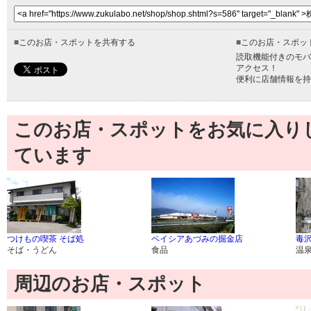
■
このお店・スポットを共有する
■
このお店・スポッ
読取機能付きのモバ
アクセス！
便利に店舗情報を持
このお店・スポットをお気に入り
ています
つけもの喫茶 そば処
ベイシアあづみの掘金店
毒沢
そば・うどん
食品
温
周辺のお店・スポット