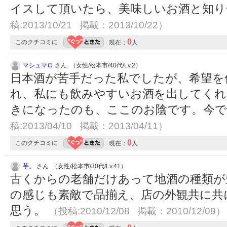
イスして頂いたら、美味しいお酒と知り
稿:2013/10/21 掲載：2013/10/22）
0
このクチコミに
現在：
人
マシュマロ
さん （女性/松本市/40代/Lv.2）
日本酒が苦手だった私でしたが、希望を
れ、私にも飲みやすいお酒を出してくれ
きになったのも、ここのお陰です。今で
稿:2013/04/10 掲載：2013/04/11）
0
このクチコミに
現在：
人
芋。
さん （女性/松本市/30代/Lv.41）
古くからの老舗だけあって地酒の種類が
の感じも素敵で品揃え、店の外観共に共
思う。
（投稿:2010/12/08 掲載：2010/12/09）