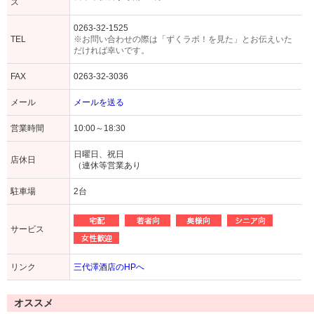
ス
0263-32-1525
TEL
※お問い合わせの際は「ずくラボ！を見た」とお伝えいた
だければ幸いです。
FAX
0263-32-3036
メール
メールを送る
営業時間
10:00～18:30
日曜日、祝日
店休日
（連休等営業あり
駐車場
2台
サービス
リンク
三代澤酒店のHPへ
オススメ