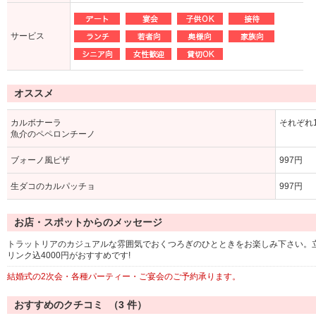
サービス
オススメ
カルボナーラ
それぞれ1
魚介のペペロンチーノ
ブォーノ風ピザ
997円
生ダコのカルパッチョ
997円
お店・スポットからのメッセージ
トラットリアのカジュアルな雰囲気でおくつろぎのひとときをお楽しみ下さい。立食
リンク込4000円がおすすめです!
結婚式の2次会・各種パーティー・ご宴会のご予約承ります。
おすすめのクチコミ （
3
件）