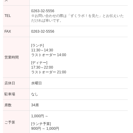
ス
0263-32-5556
TEL
※お問い合わせの際は「ずくラボ！を見た」とお伝えいた
だければ幸いです。
FAX
0263-32-5556
[ランチ]
11:30～14:30
ラストオーダー 14:00
営業時間
[ディナー]
17:30～22:00
ラストオーダー 21:00
店休日
水曜日
駐車場
なし
席数
34席
1,000円 ～
ご予算
[ランチ予算]
900円 ～ 1,000円