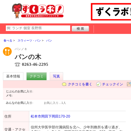
食べる
スウィーツ・パン
パン
パンノキ
パンの木
0263-46-2295
基本情報
クチコミ
写真
クチコミを書く
チェックイン
じぶんのお気に入り:
メモ:
みんなのお気に入り:
お気に入り…
1人
住所
松本市岡田下岡田170-20
信州大学医学部付属病院を北へ、少年刑務所を通り過ぎ、
交通・アクセ