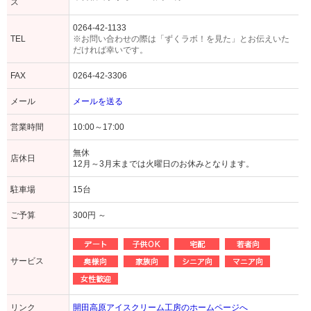
ス
0264-42-1133
TEL
※お問い合わせの際は「ずくラボ！を見た」とお伝えいた
だければ幸いです。
FAX
0264-42-3306
メール
メールを送る
営業時間
10:00～17:00
無休
店休日
12月～3月末までは火曜日のお休みとなります。
駐車場
15台
ご予算
300円 ～
サービス
リンク
開田高原アイスクリーム工房のホームページへ