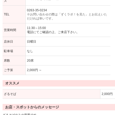
ス
0263-35-0234
TEL
※お問い合わせの際は「ずくラボ！を見た」とお伝えいた
だければ幸いです。
11:30～15:00
営業時間
電話にてご確認の上、ご来店下さい。
店休日
日曜日
駐車場
なし
席数
20席
ご予算
2,000円 ～
オススメ
ざるそば
2,000円
お店・スポットからのメッセージ