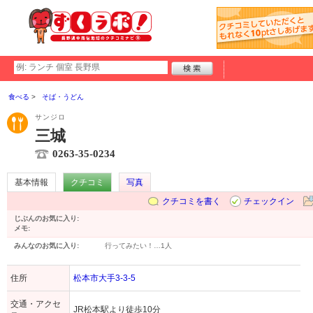
食べる
そば・うどん
サンジロ
三城
0263-35-0234
基本情報
クチコミ
写真
クチコミを書く
チェックイン
じぶんのお気に入り:
メモ:
みんなのお気に入り:
行ってみたい！…
1人
住所
松本市大手3-3-5
交通・アクセ
JR松本駅より徒歩10分