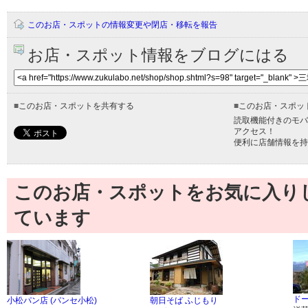
このお店・スポットの情報変更や閉店・移転を報告
お店・スポット情報をブログにはる
■
このお店・スポットを共有する
■
このお店・スポッ
読取機能付きのモバ
アクセス！
便利に店舗情報を持
このお店・スポットをお気に入り
ています
ド
小松パン店 (パンセ小松)
朝日そば ふじもり