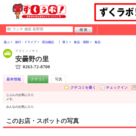
遊ぶ
旅行・ドライブ
宿泊施設
買う
食品・酒類
食品
アズミノノサト
安曇野の里
0263-72-8700
基本情報
クチコミ
写真
クチコミを書く
チェックイン
じぶんのお気に入り:
メモ:
みんなのお気に入り:
このお店・スポットの写真