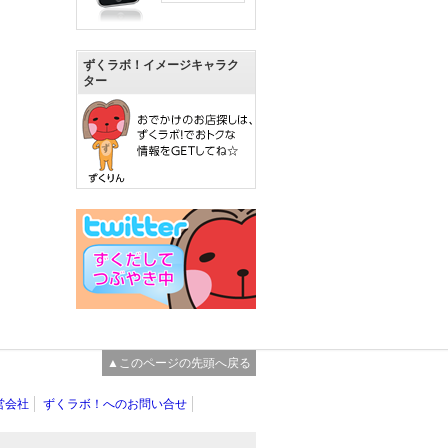
ずくラボ！イメージキャラク
ター
▲このページの先頭へ戻る
営会社
ずくラボ！へのお問い合せ