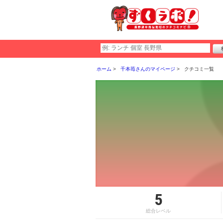
ホーム
千本苺さんのマイページ
クチコミ一覧
5
総合レベル