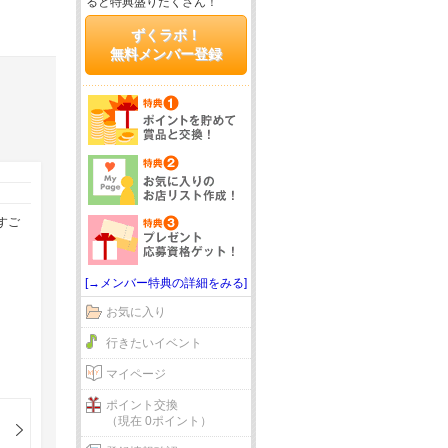
ると特典盛りだくさん！
ずくラボ！
無料メンバー登録
すご
[→メンバー特典の詳細をみる]
お気に入り
行きたいイベント
マイページ
ポイント交換
（現在 0ポイント）