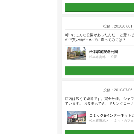
投稿：2010/07/01
町中にこんな公園があったんだ！ と驚くほ
ので買い物のついでに寄ってみては？
松本駅前記念公園
松本市街地
公園
投稿：2010/07/06
店内は広くて綺麗です。完全分煙。 シャワ
ています。 お食事もでき、ドリンクコー
コミック&インターネットカフェ
松本市東地区
ネットカフェ