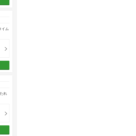
タイム
たれ