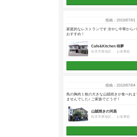
投稿：2010/07/01
家庭的なレストランです 冷やし中華からパ
おすすめ！
Cafe&Kitchen 待夢
松本市東地区
お食事処
投稿：2010/07/04
鳥の胸肉１枚の大きな山賊焼きが食べれま
ませんでした♪ ご家族でどうぞ！
山賊焼きの河昌
松本市東地区
お食事処