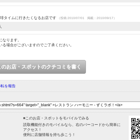
珈琲タイムに行きたくなるお店です
（投稿:2010/07/01 掲載：2010/09/17）
人
になります。
いる場合がございますのでご了承ください。
このお店・スポットのクチコミを書く
移転を報告
■
このお店・スポットをモバイルでみる
読取機能付きのモバイルなら、右のバーコードから簡単に
アクセス！
便利に店舗情報を持ち歩こう！