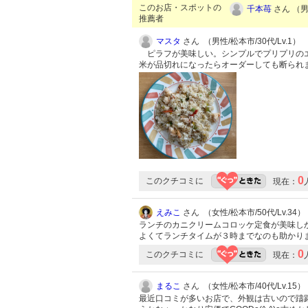
このお店・スポットの
千本苺
さん （男性
推薦者
マスタ
さん （男性/松本市/30代/Lv.1）
ピラフが美味しい。シンプルでプリプリのエ
米が品切れになったらオーダーしても断られ
0
このクチコミに
現在：
えみこ
さん （女性/松本市/50代/Lv.34）
ランチのカニクリームコロッケ定食が美味し
よくてランチタイムが３時までなのも助かり
0
このクチコミに
現在：
まるこ
さん （女性/松本市/40代/Lv.15）
最近口コミが多いお店で、外観は古いので躊