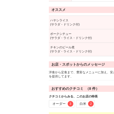
オススメ
ハヤシライス
(サラダ・ドリンク付)
ポークシチュー
(サラダ・ライス・ドリンク付)
チキンのビール煮
(サラダ・ライス・ドリンク付)
お店・スポットからのメッセージ
洋食から定食まで、豊富なメニューに加え、安
を提供してます、
おすすめのクチコミ （
8
件）
クチコミからみる、このお店の特長
オーダー
白米
3
2