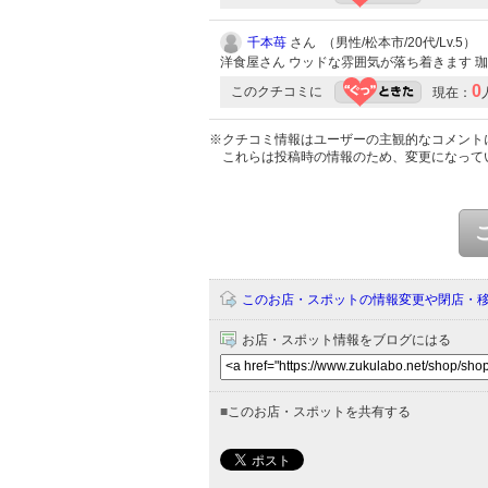
千本苺
さん （男性/松本市/20代/Lv.5）
洋食屋さん ウッドな雰囲気が落ち着きます 
0
このクチコミに
現在：
※クチコミ情報はユーザーの主観的なコメント
これらは投稿時の情報のため、変更になって
このお店・スポットの情報変更や閉店・
お店・スポット情報をブログにはる
■
このお店・スポットを共有する