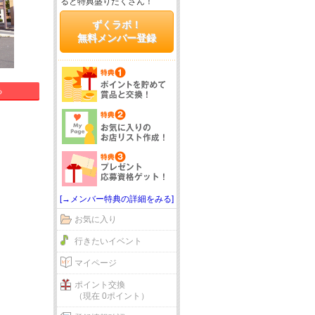
ると特典盛りだくさん！
ずくラボ！
無料メンバー登録
る
[→メンバー特典の詳細をみる]
お気に入り
行きたいイベント
マイページ
ポイント交換
（現在 0ポイント）