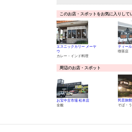
このお店・スポットをお気に入りして
エスニックカリー メーヤ
ティール
ウ
喫茶店
カレー・インド料理
周辺のお店・スポット
民芸旅館
お宝中古市場 松本店
そば・う
全般