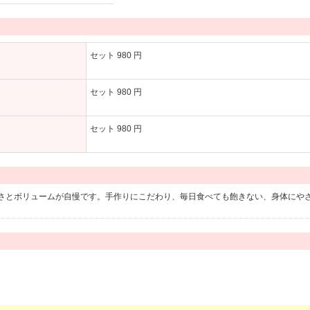
セット 980 円
セット 980 円
セット 980 円
さとボリュームが自慢です。手作りにこだわり、毎日食べても飽きない、身体にや