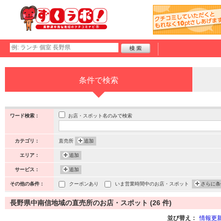
条件で検索
お店・スポット名のみで検索
ワード検索：
カテゴリ：
直売所
追加
エリア：
追加
サービス：
追加
その他の条件：
クーポンあり
いま営業時間中のお店・スポット
さらに条
長野県中南信地域の直売所のお店・スポット (26 件)
並び替え：
情報更