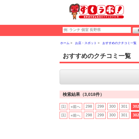
ホーム
お店・スポット
おすすめのクチコミ一覧
おすすめのクチコミ一覧
検索結果（3,018件）
[1]
298
299
300
301
30
«前へ
[1]
298
299
300
301
30
«前へ