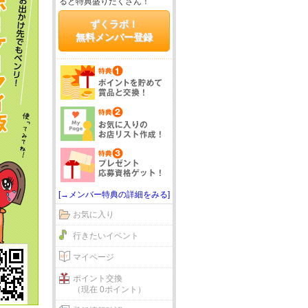
ると特典盛りだくさん！
ずくラボ！
無料メンバー登録
[→メンバー特典の詳細をみる]
お気に入り
行きたいイベント
マイページ
ポイント交換
（現在 0ポイント）