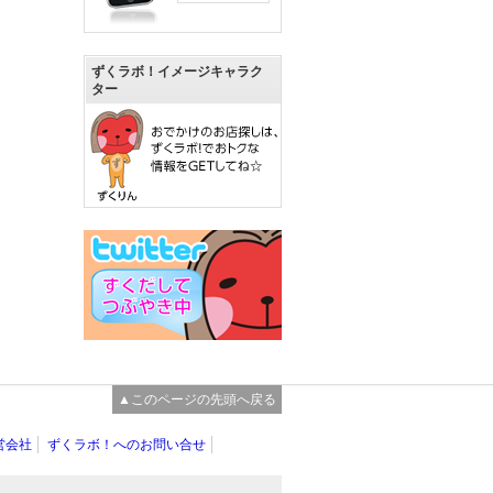
ずくラボ！イメージキャラク
ター
▲このページの先頭へ戻る
営会社
ずくラボ！へのお問い合せ