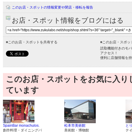
このお店・スポットの情報変更や閉店・移転を報告
お店・スポット情報をブログにはる
■
このお店・スポットを共有する
■
このお店・スポッ
読取機能付きのモバ
アクセス！
便利に店舗情報を持
このお店・スポットをお気に入り
ています
SpainBar monachulos.
松本市美術館
とり
創作料理・ダイニングバ
美術館・博物館
テ