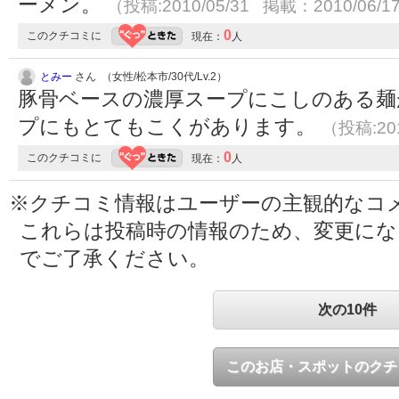
ーメン。
（投稿:2010/05/31 掲載：2010/06/1
0
このクチコミに
現在：
人
とみー
さん （女性/松本市/30代/Lv.2）
豚骨ベースの濃厚スープにこしのある麺
プにもとてもこくがあります。
（投稿:201
0
このクチコミに
現在：
人
※クチコミ情報はユーザーの主観的なコ
これらは投稿時の情報のため、変更に
でご了承ください。
次の10件
このお店・スポットのクチ