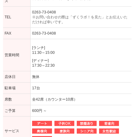
ス
0263-73-0408
TEL
※お問い合わせの際は「ずくラボ！を見た」とお伝えいた
だければ幸いです。
FAX
0263-73-0408
[ランチ]
11:30～15:00
営業時間
[ディナー]
17:30～22:30
店休日
無休
駐車場
17台
席数
全42席（カウンター10席）
ご予算
600円 ～
サービス