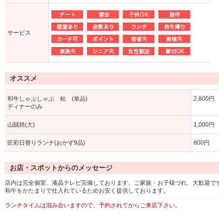
サービス
オススメ
和牛しゃぶしゃぶ 松 (単品)
2,800円
ディナーのみ
山賊焼(大)
1,000円
匠彩日替りランチ(おかず9品)
800円
お店・スポットからのメッセージ
店内は完全個室、液晶テレビ完備しております。ご家族・お子様づれ、大歓迎で
和牛をかたまりで仕入れているためお安く提供しております。
ランチタイムは混み合いますので、予約されてからご来店下さい。