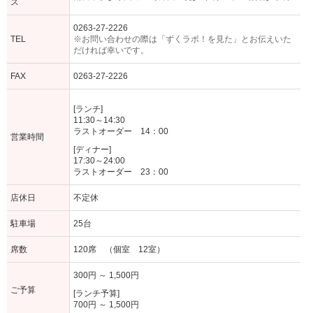
ス
0263-27-2226
TEL
※お問い合わせの際は「ずくラボ！を見た」とお伝えいた
だければ幸いです。
FAX
0263-27-2226
[ランチ]
11:30～14:30
ラストオーダー 14：00
営業時間
[ディナー]
17:30～24:00
ラストオーダー 23：00
店休日
不定休
駐車場
25台
席数
120席 （個室 12室）
300円 ～ 1,500円
ご予算
[ランチ予算]
700円 ～ 1,500円