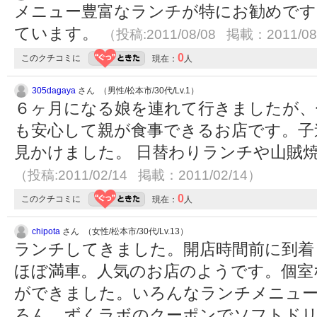
メニュー豊富なランチが特にお勧めです
ています。
（投稿:2011/08/08 掲載：2011/08
0
このクチコミに
現在：
人
305dagaya
さん （男性/松本市/30代/Lv.1）
６ヶ月になる娘を連れて行きましたが、
も安心して親が食事できるお店です。子
見かけました。 日替わりランチや山賊
（投稿:2011/02/14 掲載：2011/02/14）
0
このクチコミに
現在：
人
chipota
さん （女性/松本市/30代/Lv.13）
ランチしてきました。開店時間前に到着
ほぼ満車。人気のお店のようです。個室
ができました。いろんなランチメニュ
ろん、ずくラボのクーポンでソフトド