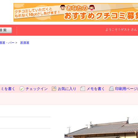
ようこそ！
ゲスト
さん
酒屋・バー
居酒屋
コミを書く
チェックイン
お気に入り
メモを書く
印刷用ページ