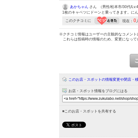
あかちゃん
さん （男性/松本市/30代/Lv.
1枚のキャベツにドーンと乗ってきます。に
0
このクチコミに
現在：
※クチコミ情報はユーザーの主観的なコメント
これらは投稿時の情報のため、変更になって
このお店・スポットの情報変更や閉店・
お店・スポット情報をブログにはる
■
このお店・スポットを共有する