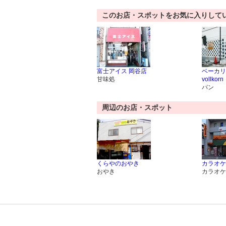
このお店・スポットをお気に入りして
富士アイス 岡谷店
ベーカリ
甘味処
vollkorn
パン
周辺のお店・スポット
くらやのおやき
カラオケ
おやき
カラオケ