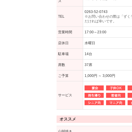
ス
0263-52-0743
TEL
※お問い合わせの際は「ずく
だければ幸いです。
営業時間
17:00～23:00
店休日
水曜日
駐車場
14台
席数
37席
ご予算
1,000円 ～ 3,000円
サービス
オススメ
山賊焼き