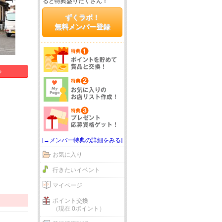
ると特典盛りだくさん！
ずくラボ！
無料メンバー登録
る
[→メンバー特典の詳細をみる]
お気に入り
行きたいイベント
マイページ
ポイント交換
（現在 0ポイント）