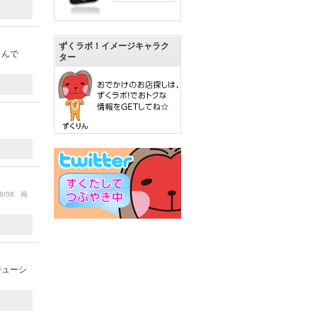
ずくラボ！イメージキャラク
うんで
ター
8/08 掲
ジューシ