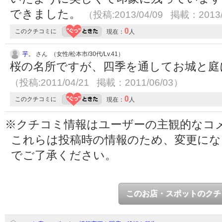
できました。
（投稿:2013/04/09 掲載：2013/
0
このクチコミに
現在：
人
芋。
さん （女性/松本市/30代/Lv.41）
桜の名所ですが、四季を通してお城と庭
（投稿:2011/04/21 掲載：2011/06/03）
0
このクチコミに
現在：
人
※クチコミ情報はユーザーの主観的なコ
これらは投稿時の情報のため、変更に
でご了承ください。
このお店・スポットのクチ