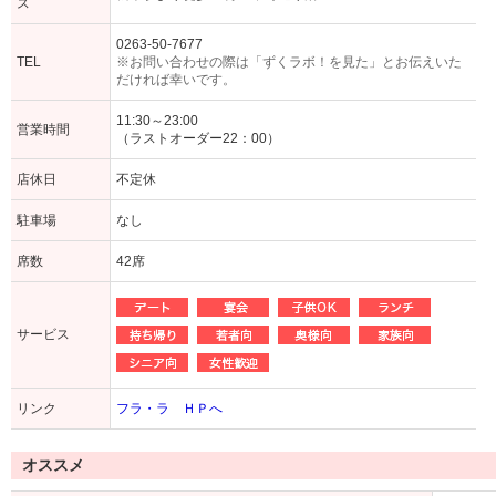
ス
0263-50-7677
TEL
※お問い合わせの際は「ずくラボ！を見た」とお伝えいた
だければ幸いです。
11:30～23:00
営業時間
（ラストオーダー22：00）
店休日
不定休
駐車場
なし
席数
42席
サービス
リンク
フラ・ラ ＨＰへ
オススメ