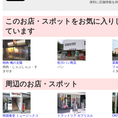
便利に店舗情報を持
このお店・スポットをお気に入り
ています
焼肉 俺の太陽
松川パン商店
菜
焼肉・しゃぶしゃぶ・す
パン
フ
きやき
イ
周辺のお店・スポット
韓国食堂 ミュージックコ
トラットリア ガブリエル
ON