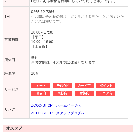
ス
(電柱にある看板を目印にしていただくと確実です。)
0265-82-7366
TEL
※お問い合わせの際は「ずくラボ！を見た」とお伝えいた
だければ幸いです。
10:00～17:30
【平日】
営業時間
10:00～18:00
【土日祝】
無休
店休日
※お盆期間、年末年始は休業となります。
駐車場
20台
サービス
ZCOO-SHOP ホームページへ
リンク
ZCOO-SHOP スタッフブログへ
オススメ