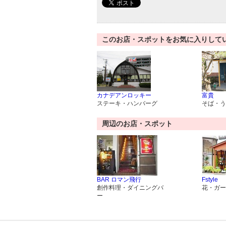
このお店・スポットをお気に入りして
カナデアンロッキー
富貴
ステーキ・ハンバーグ
そば・う
周辺のお店・スポット
BAR ロマン飛行
Fstyle
創作料理・ダイニングバ
花・ガー
ー