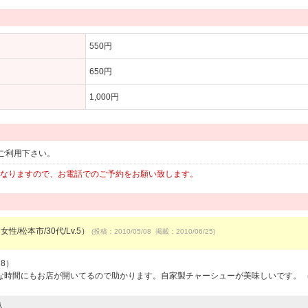
550円
650円
1,000円
ご利用下さい。
になりますので、お電話でのご予約をお願い致します。
女性/松本市/30代/Lv.5）
(投稿：2010/05/08 掲載：2010/06/25)
28）
な時間にもお店が開いてるので助かります。自家製チャーシューが美味しいです。
人