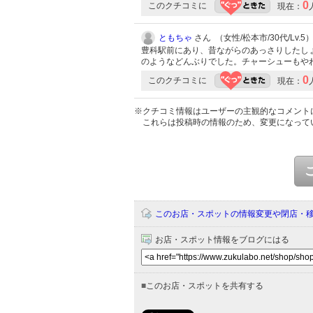
0
このクチコミに
現在：
ともちゃ
さん （女性/松本市/30代/Lv.5
豊科駅前にあり、昔ながらのあっさりしたし
のようなどんぶりでした。チャーシューもや
0
このクチコミに
現在：
※クチコミ情報はユーザーの主観的なコメント
これらは投稿時の情報のため、変更になって
このお店・スポットの情報変更や閉店・
お店・スポット情報をブログにはる
■
このお店・スポットを共有する