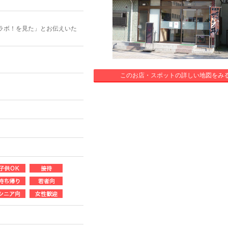
ラボ！を見た」とお伝えいた
このお店・スポットの詳しい地図をみ