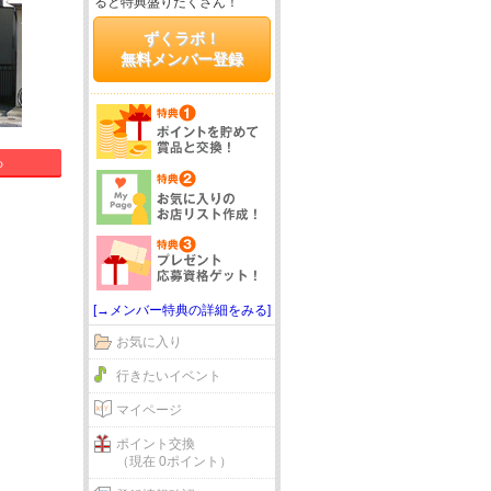
ると特典盛りだくさん！
ずくラボ！
無料メンバー登録
る
[→メンバー特典の詳細をみる]
お気に入り
行きたいイベント
マイページ
ポイント交換
（現在 0ポイント）