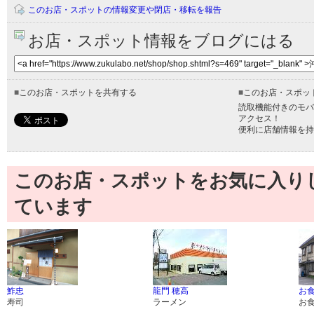
このお店・スポットの情報変更や閉店・移転を報告
お店・スポット情報をブログにはる
■
このお店・スポットを共有する
■
このお店・スポッ
読取機能付きのモバ
アクセス！
便利に店舗情報を持
このお店・スポットをお気に入り
ています
鮓忠
龍門 穂高
お食
寿司
ラーメン
お