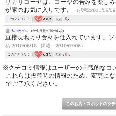
リカリゴーヤは、ゴーヤの苦みを楽しみ
が家のお気に入りです。
（投稿:2011/08/0
0
このクチコミに
現在：
人
Sunny
さん （女性/長野市/40代/Lv.2）
直接現地より食材を仕入れています。ソ
稿:2010/06/18 掲載：2010/07/06）
0
このクチコミに
現在：
人
※クチコミ情報はユーザーの主観的なコ
これらは投稿時の情報のため、変更に
でご了承ください。
このお店・スポットのクチ