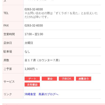
ス
0263-32-6030
TEL
※お問い合わせの際は「ずくラボ！を見た」とお伝えいた
だければ幸いです。
FAX
0263-32-6030
営業時間
17:00～翌1:00
店休日
火曜日
駐車場
なし
席数
全１７席（カウンター７席）
ご予算
1,000円 ～
サービス
リンク
沖縄食堂 島家のブログへ