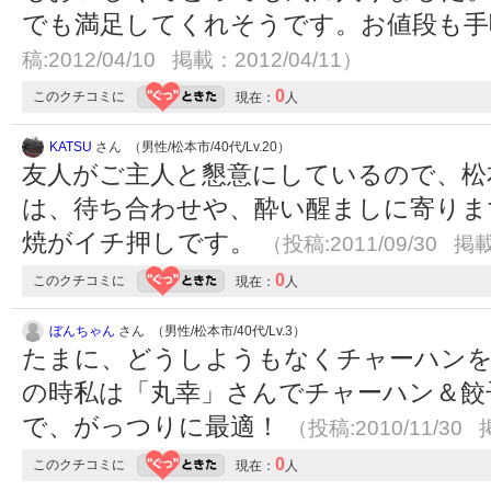
でも満足してくれそうです。お値段も
稿:2012/04/10 掲載：2012/04/11）
0
このクチコミに
現在：
人
KATSU
さん （男性/松本市/40代/Lv.20）
友人がご主人と懇意にしているので、松
は、待ち合わせや、酔い醒ましに寄りま
焼がイチ押しです。
（投稿:2011/09/30 掲載
0
このクチコミに
現在：
人
ぼんちゃん
さん （男性/松本市/40代/Lv.3）
たまに、どうしようもなくチャーハンを
の時私は「丸幸」さんでチャーハン＆餃
で、がっつりに最適！
（投稿:2010/11/30 
0
このクチコミに
現在：
人