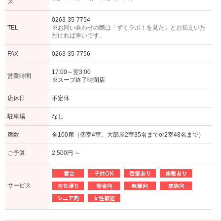
ス
0263-35-7754
TEL
※お問い合わせの際は「ずくラボ！を見た」とお伝えいた
だければ幸いです。
FAX
0263-35-7756
17:00～翌3:00
営業時間
※スープ終了時閉店
店休日
不定休
駐車場
なし
席数
全100席（個室4室、大部屋2室35名までor2室48名まで）
ご予算
2,500円 ～
サービス