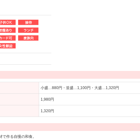
小盛…880円・並盛…1,100円・大盛…1,320円
1,980円
1,320円
材で作る自慢の和食。