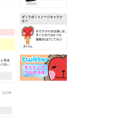
ずくラボ！イメージキャラク
ター
、お蕎麦
しの良い
、とにか