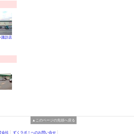
ー諏訪店
▲このページの先頭へ戻る
営会社
ずくラボ！へのお問い合せ