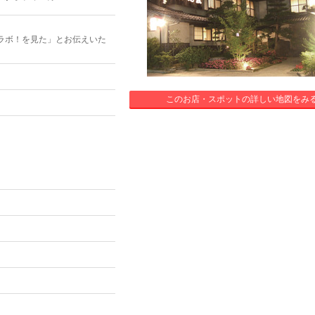
ラボ！を見た」とお伝えいた
このお店・スポットの詳しい地図をみ