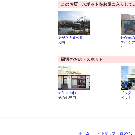
このお店・スポットをお気に入りして
あがたの森公園
わが家の
公園
テイクア
配
周辺のお店・スポット
cafe cereja
ドッグエ
その他専門店
ペット
ホーム
サイトマップ
ログイン