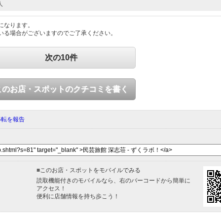
人
になります。
いる場合がございますのでご了承ください。
次の10件
このお店・スポットのクチコミを書く
移転を報告
■
このお店・スポットをモバイルでみる
読取機能付きのモバイルなら、右のバーコードから簡単に
アクセス！
便利に店舗情報を持ち歩こう！