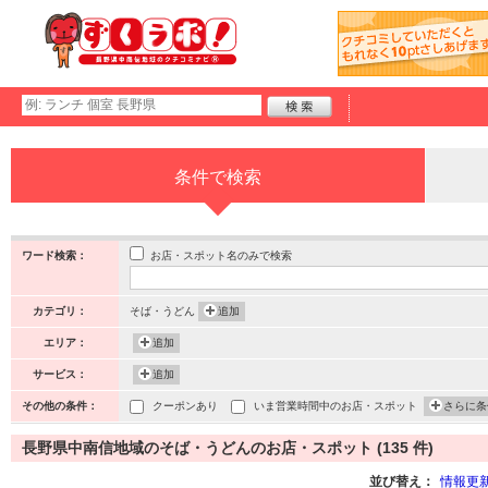
条件で検索
お店・スポット名のみで検索
ワード検索：
カテゴリ：
そば・うどん
追加
エリア：
追加
サービス：
追加
その他の条件：
クーポンあり
いま営業時間中のお店・スポット
さらに条
長野県中南信地域のそば・うどんのお店・スポット (135 件)
並び替え：
情報更