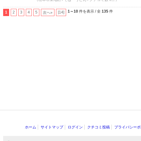
1～10
件を表示 / 全
135
件
1
2
3
4
5
[14]
次へ»
ホーム
サイトマップ
ログイン
クチコミ投稿
プライバシーポ