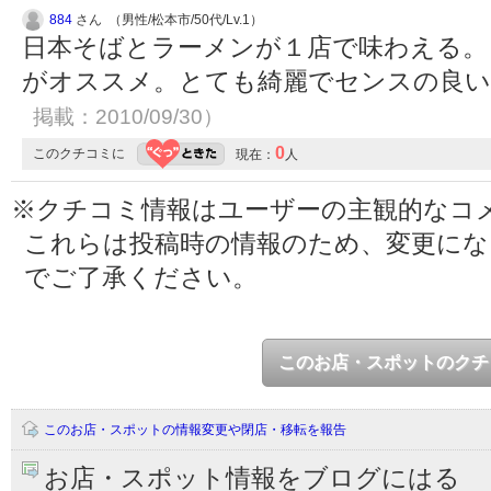
884
さん （男性/松本市/50代/Lv.1）
日本そばとラーメンが１店で味わえる。
がオススメ。とても綺麗でセンスの良
掲載：2010/09/30）
0
このクチコミに
現在：
人
※クチコミ情報はユーザーの主観的なコ
これらは投稿時の情報のため、変更に
でご了承ください。
このお店・スポットのクチ
このお店・スポットの情報変更や閉店・移転を報告
お店・スポット情報をブログにはる