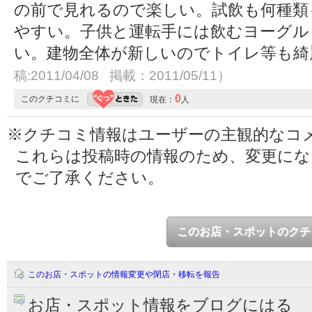
の前で見れるので楽しい。試飲も何種類
やすい。子供と運転手には飲むヨーグル
い。建物全体が新しいのでトイレ等も
稿:2011/04/08 掲載：2011/05/11）
0
このクチコミに
現在：
人
※クチコミ情報はユーザーの主観的なコ
これらは投稿時の情報のため、変更に
でご了承ください。
このお店・スポットのクチ
このお店・スポットの情報変更や閉店・移転を報告
お店・スポット情報をブログにはる