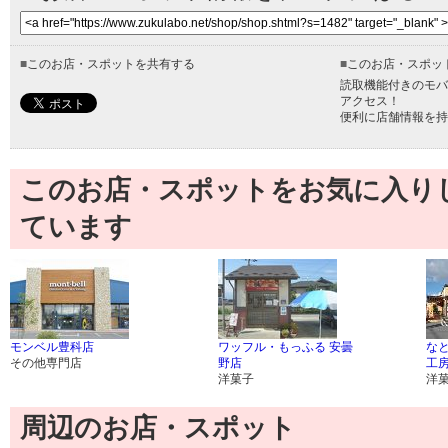
■
このお店・スポットを共有する
■
このお店・スポッ
読取機能付きのモバ
アクセス！
便利に店舗情報を持
このお店・スポットをお気に入り
ています
モンベル豊科店
ワッフル・もっふる 安曇
な
その他専門店
野店
工
洋菓子
洋
周辺のお店・スポット