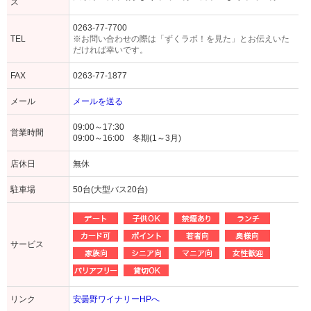
ス
0263-77-7700
TEL
※お問い合わせの際は「ずくラボ！を見た」とお伝えいた
だければ幸いです。
FAX
0263-77-1877
メール
メールを送る
09:00～17:30
営業時間
09:00～16:00 冬期(1～3月)
店休日
無休
駐車場
50台(大型バス20台)
サービス
リンク
安曇野ワイナリーHPへ