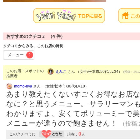
おすすめのクチコミ （
4
件）
クチコミからみる、このお店の特長
メニュー
2
このお店・スポットの
えみこ
さん （女性/松本市/50代/Lv.34）
(投稿：2012
推薦者
momo-nya
さん （女性/松本市/30代/Lv.10）
あまり教えたくないすごくお得なお店な
なに？と思うメニュー。 サラリーマン
わかりますよ、安くてボリューミーで美味し
メニューが違うので飽きません！
（投稿:2
0
このクチコミに
現在：
人