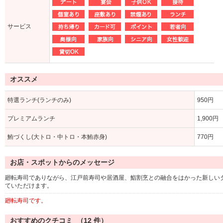
サービス
オススメ
特選ランチ(ランチのみ)
950円
プレミアムランチ
1,900円
鮪づくし(大トロ・中トロ・本鮪赤身)
770円
お店・スポットからのメッセージ
廻転寿司でありながら、江戸前寿司や居酒屋、鮨割烹との融合をはかった新しい
ていただけます。
廻転寿司です。
おすすめのクチコミ （
12
件）