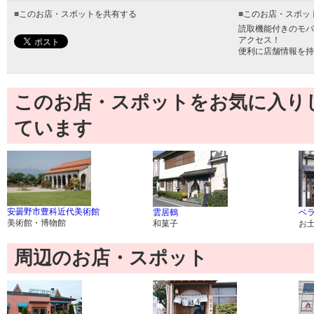
■
このお店・スポットを共有する
■
このお店・スポッ
読取機能付きのモバ
アクセス！
便利に店舗情報を持
このお店・スポットをお気に入り
ています
安曇野市豊科近代美術館
雲居鶴
ベ
美術館・博物館
和菓子
お
周辺のお店・スポット