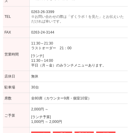
ス
0263-26-3399
TEL
※お問い合わせの際は「ずくラボ！を見た」とお伝えいた
だければ幸いです。
FAX
0263-24-3144
11:30～21:30
ラストオーダー 21：00
営業時間
[ランチ]
11:30～14:00
平日（月～金）のみランチメニューあります。
店休日
無休
駐車場
30台
席数
全80席（カウンター9席・個室10室）
2,000円 ～
ご予算
[ランチ予算]
1,000円 ～ 2,000円