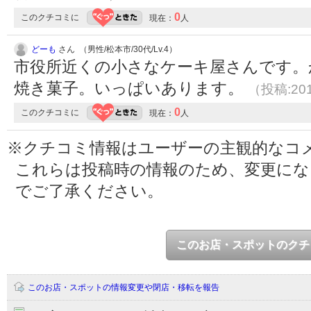
0
このクチコミに
現在：
人
どーも
さん （男性/松本市/30代/Lv.4）
市役所近くの小さなケーキ屋さんです。
焼き菓子。いっぱいあります。
（投稿:201
0
このクチコミに
現在：
人
※クチコミ情報はユーザーの主観的なコ
これらは投稿時の情報のため、変更に
でご了承ください。
このお店・スポットのクチ
このお店・スポットの情報変更や閉店・移転を報告