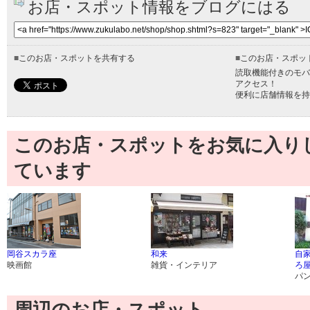
お店・スポット情報をブログにはる
■
このお店・スポットを共有する
■
このお店・スポッ
読取機能付きのモバ
アクセス！
便利に店舗情報を持
このお店・スポットをお気に入り
ています
岡谷スカラ座
和来
自
映画館
雑貨・インテリア
ろ
パ