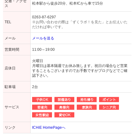
交通・アクセ
松本駅から徒歩20分、松本ICから車で15分
ス
0263-87-6297
TEL
※お問い合わせの際は「ずくラボ！を見た」とお伝えいた
だければ幸いです。
メール
メールを送る
営業時間
11:00～19:00
火曜日
月曜日は基本隔週でお休み致します。祝日の場合など営業
店休日
することもございますのでお手数ですがブログなどでご確
認下さい。
駐車場
2台
サービス
リンク
ICHiE HomePageへ