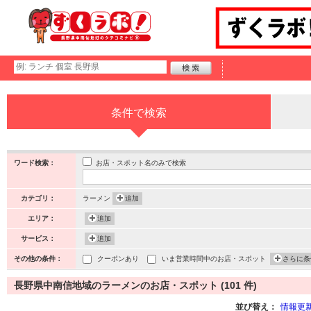
条件で検索
お店・スポット名のみで検索
ワード検索：
カテゴリ：
ラーメン
追加
エリア：
追加
サービス：
追加
その他の条件：
クーポンあり
いま営業時間中のお店・スポット
さらに条
長野県中南信地域のラーメンのお店・スポット (101 件)
並び替え：
情報更