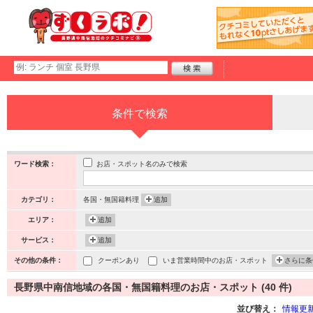
条件で検索
お店・スポット名のみで検索
ワード検索：
カテゴリ：
各国・無国籍料理
追加
エリア：
追加
サービス：
追加
その他の条件：
クーポンあり
いま営業時間中のお店・スポット
さらに条
長野県中南信地域の各国・無国籍料理のお店・スポット (40 件)
並び替え：
情報更