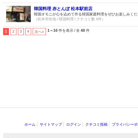
韓国料理 赤とんぼ 松本駅前店
韓国オモニが心を込めて作る韓国家庭料理をぜひお楽しみくだ
（松本市街地 / 韓国料理 / クチコミ数 4件）
1～10
件を表示 / 全
40
件
1
2
3
4
次へ»
ホーム
サイトマップ
ログイン
クチコミ投稿
プライバシーポ