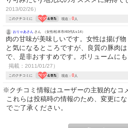
2013/02/26）
0
このクチコミに
現在：
人
おりゃあさん
さん （女性/松本市/40代/Lv.14）
肉の甘味が美味しいです。女性は揚げ物
と気になるところですが、良質の豚肉は
で、是非おすすめです。ボリュームに
掲載：2011/01/27）
0
このクチコミに
現在：
人
※クチコミ情報はユーザーの主観的なコ
これらは投稿時の情報のため、変更に
でご了承ください。