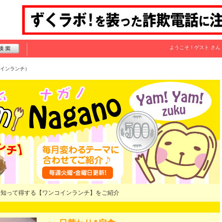
ようこそ！
ゲスト
さん
インランチ）
！知って得する【ワンコインランチ】をご紹介