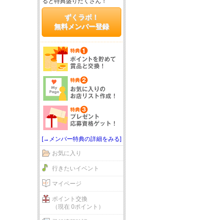
ると特典盛りだくさん！
ずくラボ！
無料メンバー登録
[→メンバー特典の詳細をみる]
お気に入り
行きたいイベント
マイページ
ポイント交換
（現在 0ポイント）