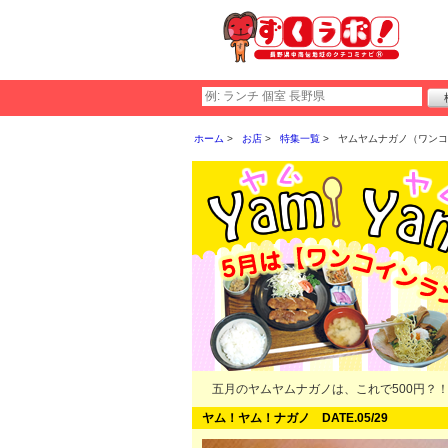
ホーム
お店
特集一覧
ヤムヤムナガノ（ワンコ
五月のヤムヤムナガノは、これで500円？
ヤム！ヤム！ナガノ DATE.05/29