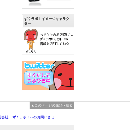
ずくラボ！イメージキャラク
ター
▲このページの先頭へ戻る
営会社
ずくラボ！へのお問い合せ