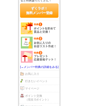
ると特典盛りだくさん！
ずくラボ！
無料メンバー登録
[→メンバー特典の詳細をみる]
お気に入り
行きたいイベント
マイページ
ポイント交換
（現在 0ポイント）