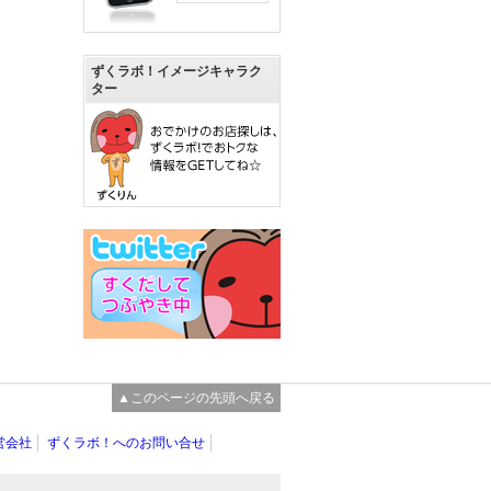
ずくラボ！イメージキャラク
ター
▲このページの先頭へ戻る
営会社
ずくラボ！へのお問い合せ