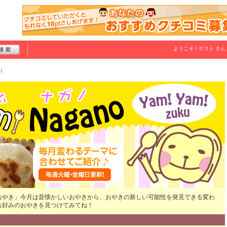
ようこそ！
ゲスト
さん
）
おやき」今月は昔懐かしいおやきから、おやきの新しい可能性を発見できる変わ
お好みのおやきを見つけてみてね！